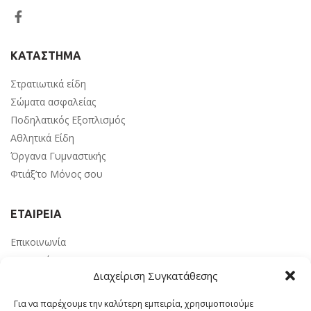
ΚΑΤΑΣΤΗΜΑ
Στρατιωτικά είδη
Σώματα ασφαλείας
Ποδηλατικός Εξοπλισμός
Αθλητικά Είδη
Όργανα Γυμναστικής
Φτιάξ’το Μόνος σου
ΕΤΑΙΡΕΙΑ
Επικοινωνία
Αγαπημένα
Διαχείριση Συγκατάθεσης
Τρόποι Πληρωμής
Τρόποι Αποστολής
Για να παρέχουμε την καλύτερη εμπειρία, χρησιμοποιούμε