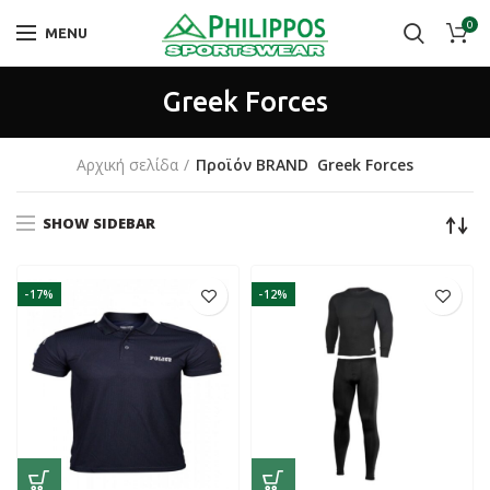
0
MENU
Greek Forces
Αρχική σελίδα
Προϊόν BRAND
Greek Forces
SHOW SIDEBAR
-17%
-12%