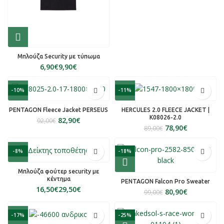
Μπλούζα Security με τύπωμα
€
€
-10%
-11%
PENTAGON Fleece Jacket PERSEUS
HERCULES 2.0 FLEECE JACKET |
K08026-2.0
82,90
€
92,00
€
78,90
€
89,00
€
-8%
-18%
Μπλούζα φούτερ security με
κέντημα
PENTAGON Falcon Pro Sweater
€
€
80,90
€
99,00
€
-17%
-25%