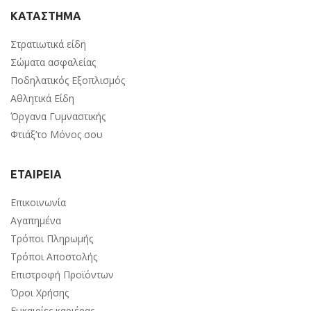
ΚΑΤΑΣΤΗΜΑ
Στρατιωτικά είδη
Σώματα ασφαλείας
Ποδηλατικός Εξοπλισμός
Αθλητικά Είδη
Όργανα Γυμναστικής
Φτιάξ’το Μόνος σου
ΕΤΑΙΡΕΙΑ
Επικοινωνία
Αγαπημένα
Τρόποι Πληρωμής
Τρόποι Αποστολής
Επιστροφή Προϊόντων
Όροι Χρήσης
Ευκαιρίες καριέρας