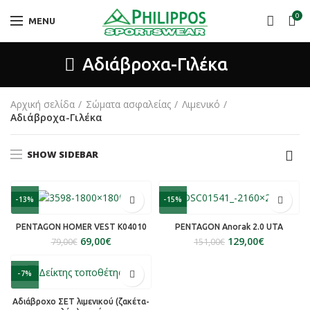
0
MENU
Αδιάβροχα-Γιλέκα
Αρχική σελίδα
Σώματα ασφαλείας
Λιμενικό
Αδιάβροχα-Γιλέκα
SHOW SIDEBAR
-13%
-15%
PENTAGON HOMER VEST K04010
PENTAGON Anorak 2.0 UTA
69,00
€
129,00
€
79,00
€
151,00
€
-7%
Αδιάβροχο ΣΕΤ λιμενικού (ζακέτα-