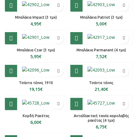
Μπαλάκια Impact (3 τμχ)
Μπαλάκια Patriot (3 τμχ)
€
€
Μπαλάκια Czar (3 τμχ)
Μπαλάκια Permanent (4 τμχ)
€
€
Τσάντα τέννις 1910
Τσάντα τέννις
€
€
Χορδή Ρακέτας
Ανταλλακτική ταινία χειρολαβής
ρακέτας (4 τμχ)
€
€