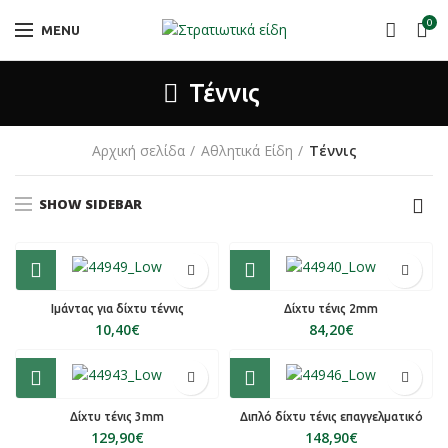
0
MENU
Τέννις
Αρχική σελίδα
Αθλητικά Είδη
Τέννις
SHOW SIDEBAR
Ιμάντας για δίχτυ τέννις
Δίχτυ τένις 2mm
€
€
Δίχτυ τένις 3mm
Διπλό δίχτυ τένις επαγγελματικό
€
€