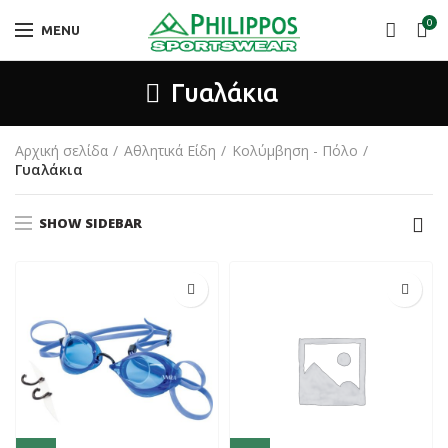
0
MENU
Γυαλάκια
Αρχική σελίδα
Αθλητικά Είδη
Κολύμβηση - Πόλο
Γυαλάκια
SHOW SIDEBAR