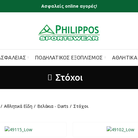
Ασφαλείς online αγορές!
ΑΣΦΑΛΕΊΑΣ
ΠΟΔΗΛΑΤΙΚΌΣ ΕΞΟΠΛΙΣΜΌΣ
ΑΘΛΗΤΙΚΆ
Στόχοι
Αθλητικά Είδη
Βελάκια - Darts
Στόχοι