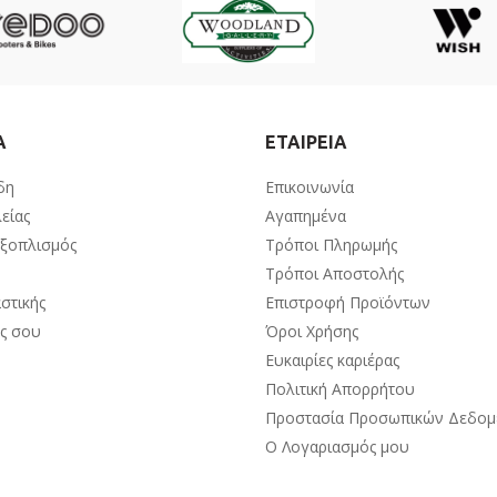
Α
ΕΤΑΙΡΕΙΑ
δη
Επικοινωνία
είας
Αγαπημένα
Εξοπλισμός
Τρόποι Πληρωμής
Τρόποι Αποστολής
στικής
Επιστροφή Προϊόντων
ος σου
Όροι Χρήσης
Ευκαιρίες καριέρας
Πολιτική Απορρήτου
Προστασία Προσωπικών Δεδο
Ο Λογαριασμός μου