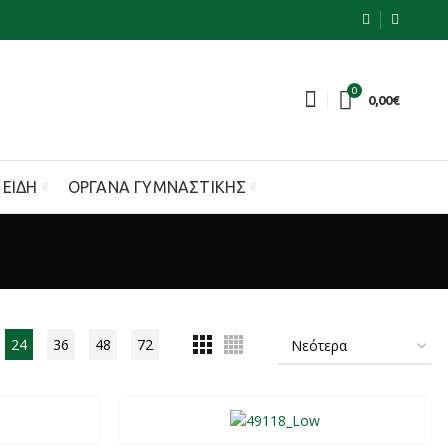
0
0,00
€
 ΕΊΔΗ
ΌΡΓΑΝΑ ΓΥΜΝΑΣΤΙΚΉΣ
24
36
48
72