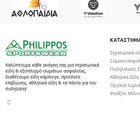
ΚΑΤΑΣΤΗΜ
Στρατιωτικά εί
Σώματα ασφαλ
Καλύπτουμε κάθε ανάγκη σας για στρατιωτικά
Ποδηλατικός 
είδη & εξοπλισμό σωμάτων ασφαλείας,
διαθέτουμε είδη κάμπινγκ, προϊόντα
Αθλητικά Είδη
επιβίωσης, αθλητικά είδη & τα πάντα για τον
Όργανα Γυμνα
ποδηλάτη!
Φτιάξ’το Μόν