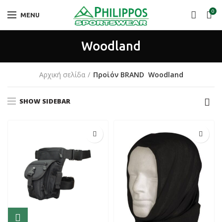
0
MENU
Woodland
Αρχική σελίδα
Προϊόν BRAND
Woodland
SHOW SIDEBAR