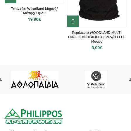
Τσαντάκι Woodland Μηρού/
Μέσης/ Ώμου
€
Περιλαίμιο WOODLAND MULTI
FUNCTION HEADGEAR PES/FLEECE
Mαύρο
€