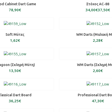
ΕΠΙΛΟΓΉ
ΕΠΙΛΟΓΉ
d Cabinet Dart Game
Στόχος AC-88
€
€
€
ΟΣΘΉΚΗ ΣΤΟ ΚΑΛΆΘΙ
ΠΡΟΣΘΉΚΗ ΣΤΟ ΚΑΛ
Soft Μύτες
WM Darts (Μαλακή Μ
€
€
ΟΣΘΉΚΗ ΣΤΟ ΚΑΛΆΘΙ
ΠΡΟΣΘΉΚΗ ΣΤΟ ΚΑΛ
agoon (Σκληρή Μύτη)
WM Darts (Σκληρή Μ
€
€
ΟΣΘΉΚΗ ΣΤΟ ΚΑΛΆΘΙ
ΠΡΟΣΘΉΚΗ ΣΤΟ ΚΑΛ
lassical Dart Board
Professional Dart B
€
€