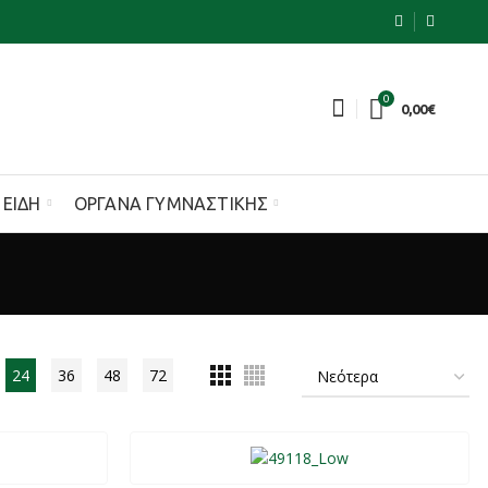
0
0,00
€
 ΕΊΔΗ
ΌΡΓΑΝΑ ΓΥΜΝΑΣΤΙΚΉΣ
24
36
48
72