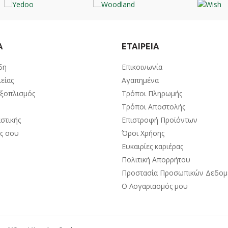
Α
ΕΤΑΙΡΕΙΑ
δη
Επικοινωνία
είας
Αγαπημένα
Εξοπλισμός
Τρόποι Πληρωμής
Τρόποι Αποστολής
στικής
Επιστροφή Προϊόντων
ος σου
Όροι Χρήσης
Ευκαιρίες καριέρας
Πολιτική Απορρήτου
Προστασία Προσωπικών Δεδο
Ο Λογαριασμός μου