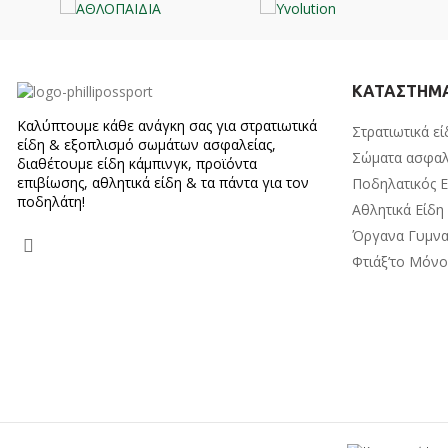
ΚΑΤΑΣΤΗΜ
Καλύπτουμε κάθε ανάγκη σας για στρατιωτικά
Στρατιωτικά εί
είδη & εξοπλισμό σωμάτων ασφαλείας,
Σώματα ασφαλ
διαθέτουμε είδη κάμπινγκ, προϊόντα
επιβίωσης, αθλητικά είδη & τα πάντα για τον
Ποδηλατικός 
ποδηλάτη!
Αθλητικά Είδη
Όργανα Γυμνα
Φτιάξ’το Μόν