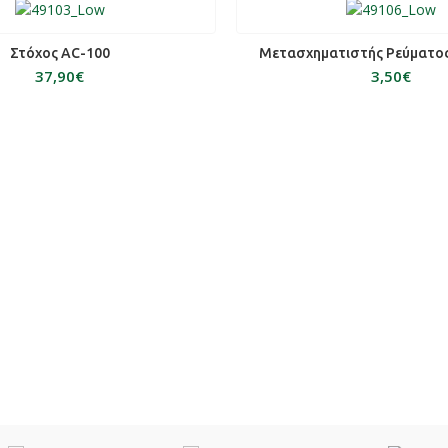
ΟΣΘΉΚΗ ΣΤΟ ΚΑΛΆΘΙ
ΠΡΟΣΘΉΚΗ ΣΤΟ ΚΑΛ
Στόχος AC-100
Μετασχηματιστής Ρεύματο
€
€