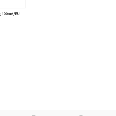
ΆΘΙ
ς 100mA/EU