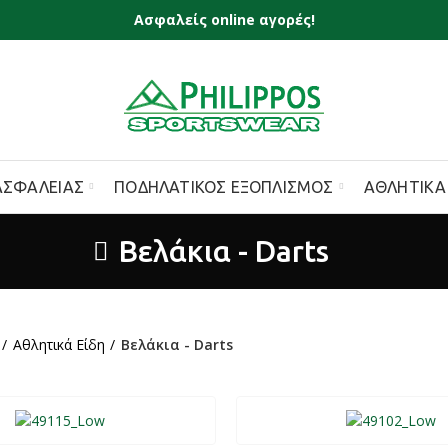
Ασφαλείς online αγορές!
ΑΣΦΑΛΕΊΑΣ
ΠΟΔΗΛΑΤΙΚΌΣ ΕΞΟΠΛΙΣΜΌΣ
ΑΘΛΗΤΙΚΆ
Βελάκια - Darts
Αθλητικά Είδη
Βελάκια - Darts