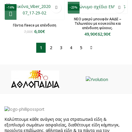
-14%
-23%
ΝΕΟ μακρύ μπουφάν ΑΑΔΕ –
Τελωνείου με κουκούλα και
Γάντια fleece με επένδυση
επένδυση ψύχους.
6,00
€
7,00
€
€
€
1
2
3
4
5
Καλύπτουμε κάθε ανάγκη σας για στρατιωτικά είδη &
εξοπλισμό σωμάτων ασφαλείας, διαθέτουμε είδη κάμπινγκ,
προϊόντα επιβίωσης, αθλητικά είδη & τα πάντα για τον