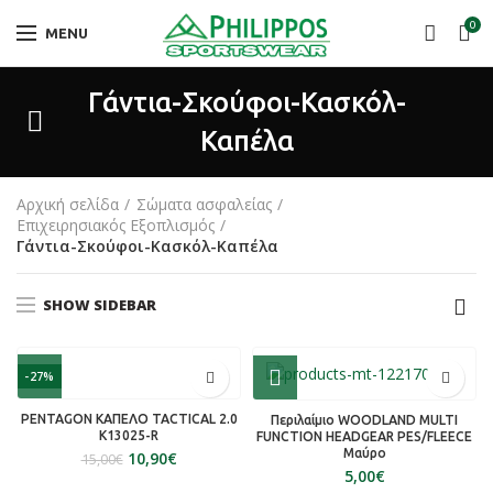
0
MENU
Γάντια-Σκούφοι-Κασκόλ-
Καπέλα
Αρχική σελίδα
Σώματα ασφαλείας
Επιχειρησιακός Εξοπλισμός
Γάντια-Σκούφοι-Κασκόλ-Καπέλα
SHOW SIDEBAR
-27%
PENTAGON ΚΑΠΕΛΟ TACTICAL 2.0
Περιλαίμιο WOODLAND MULTI
K13025-R
FUNCTION HEADGEAR PES/FLEECE
Mαύρο
10,90
€
15,00
€
€