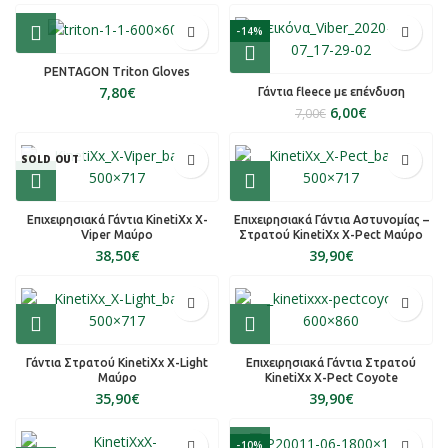
-14%
PENTAGON Triton Gloves
€
Γάντια fleece με επένδυση
6,00
€
7,00
€
SOLD OUT
Επιχειρησιακά Γάντια KinetiXx X-
Επιχειρησιακά Γάντια Αστυνομίας –
Viper Μαύρο
Στρατού KinetiXx X-Pect Μαύρο
€
€
Γάντια Στρατού KinetiXx X-Light
Επιχειρησιακά Γάντια Στρατού
Μαύρο
KinetiXx X-Pect Coyote
€
€
-10%