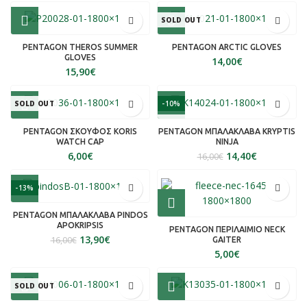
SOLD OUT
PENTAGON THEROS SUMMER
PENTAGON ARCTIC GLOVES
GLOVES
€
€
SOLD OUT
-10%
SOLD OUT
PENTAGON ΣΚΟΥΦΟΣ KORIS
PENTAGON ΜΠΑΛΑΚΛΑΒΑ KRYPTIS
WATCH CAP
NINJA
€
14,40
€
16,00
€
-13%
PENTAGON ΜΠΑΛΑΚΛΑΒΑ PINDOS
APOKRIPSIS
PENTAGON ΠΕΡΙΛΑΙΜΙΟ NECK
13,90
€
16,00
€
GAITER
€
SOLD OUT