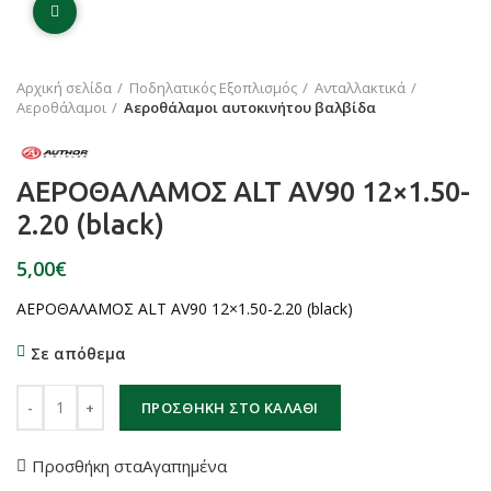
Click to enlarge
Αρχική σελίδα
Ποδηλατικός Εξοπλισμός
Ανταλλακτικά
Αεροθάλαμοι
Αεροθάλαμοι αυτοκινήτου βαλβίδα
ΑΕΡΟΘΑΛΑΜΟΣ ALT AV90 12×1.50-
2.20 (black)
€
ΑΕΡΟΘΑΛΑΜΟΣ ALT AV90 12×1.50-2.20 (black)
Σε απόθεμα
ΑΕΡΟΘΑΛΑΜΟΣ ALT AV90 12x1.50-2.20 (black) ποσότητα
ΠΡΟΣΘΉΚΗ ΣΤΟ ΚΑΛΆΘΙ
Προσθήκη σταΑγαπημένα