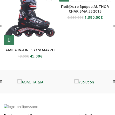
Ποδήλατο δρόμου AUTHOR
CHARISMA 55 2015
1.390,00
€
2.350,00
€
AMILA IN-LINE Skate ΜΑΥΡΟ
45,00
€
48,00
€