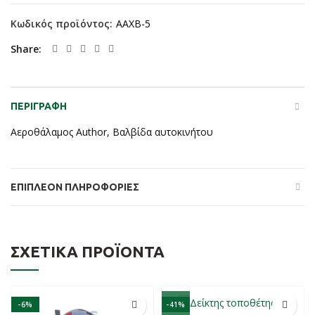
Κωδικός προϊόντος:
AAXB-5
Share
ΠΕΡΙΓΡΑΦΉ
Aεροθάλαμος Author, Βαλβίδα αυτοκινήτου
ΕΠΙΠΛΈΟΝ ΠΛΗΡΟΦΟΡΊΕΣ
ΣΧΕΤΙΚΆ ΠΡΟΪΌΝΤΑ
-6%
-41%