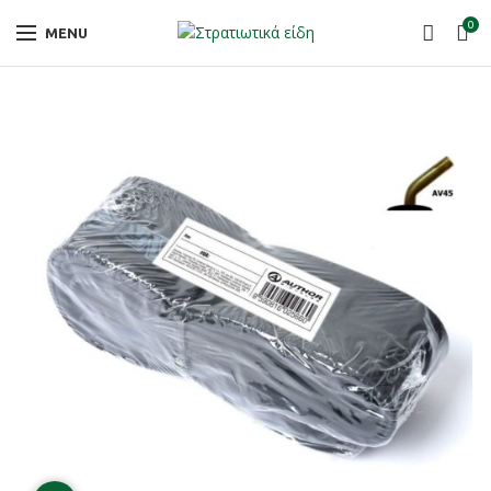
0
MENU