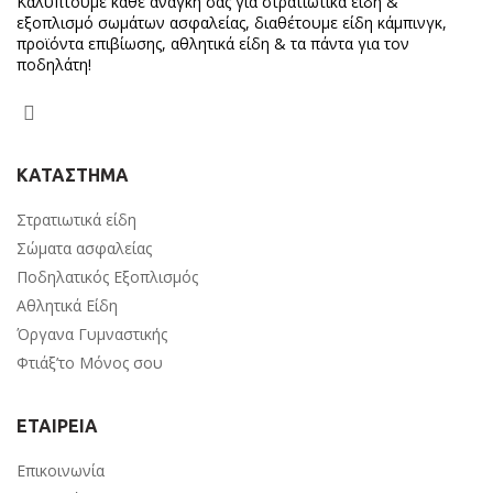
Καλύπτουμε κάθε ανάγκη σας για στρατιωτικά είδη &
εξοπλισμό σωμάτων ασφαλείας, διαθέτουμε είδη κάμπινγκ,
προϊόντα επιβίωσης, αθλητικά είδη & τα πάντα για τον
ποδηλάτη!
ΚΑΤΑΣΤΗΜΑ
Στρατιωτικά είδη
Σώματα ασφαλείας
Ποδηλατικός Εξοπλισμός
Αθλητικά Είδη
Όργανα Γυμναστικής
Φτιάξ’το Μόνος σου
ΕΤΑΙΡΕΙΑ
Επικοινωνία