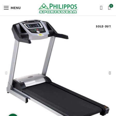
0
MENU
SOLD OUT