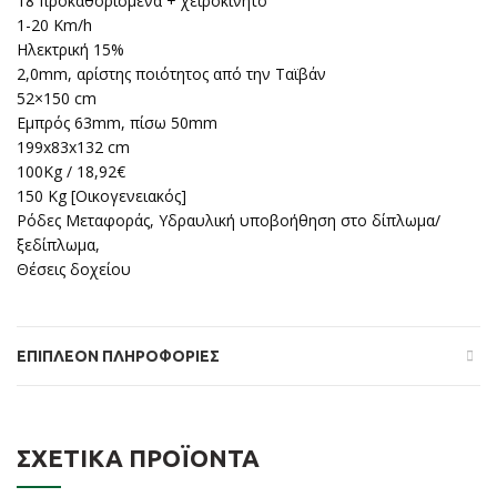
18 προκαθορισμένα + χειροκίνητο
1-20 Km/h
Ηλεκτρική 15%
2,0mm, αρίστης ποιότητος από την Ταϊβάν
52×150 cm
Εμπρός 63mm, πίσω 50mm
199x83x132 cm
100Kg / 18,92€
150 Kg [Οικογενειακός]
Ρόδες Μεταφοράς, Υδραυλική υποβοήθηση στο δίπλωμα/
ξεδίπλωμα,
Θέσεις δοχείου
ΕΠΙΠΛΈΟΝ ΠΛΗΡΟΦΟΡΊΕΣ
ΣΧΕΤΙΚΆ ΠΡΟΪΌΝΤΑ