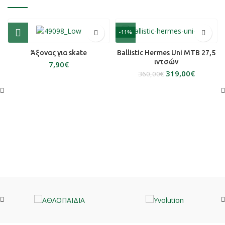
-11%
Άξονας για skate
Ballistic Hermes Uni MTB 27,5
ιντσών
€
319,00
€
360,00
€