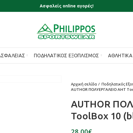
Ασφαλείς online αγορές!
ΑΣΦΑΛΕΊΑΣ
ΠΟΔΗΛΑΤΙΚΌΣ ΕΞΟΠΛΙΣΜΌΣ
ΑΘΛΗΤΙΚΆ
Αρχική σελίδα
Ποδηλατικός Εξο
AUTHOR ΠΟΛΥΕΡΓΑΛΕΙΟ AHT ToolB
AUTHOR ΠΟΛ
ToolBox 10 (bl
€