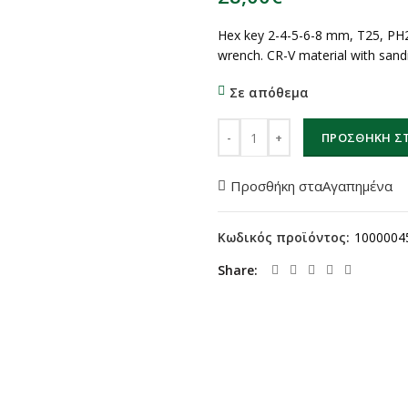
Hex key 2-4-5-6-8 mm, T25, PH2
wrench. CR-V material with sandi
Σε απόθεμα
AUTHOR ΠΟΛΥΕΡΓΑΛΕΙΟ AHT Tool
ΠΡΟΣΘΉΚΗ ΣΤ
Προσθήκη σταΑγαπημένα
Κωδικός προϊόντος:
1000004
Share