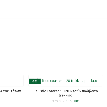
-9%
ΕΠΙΛΟΓΉ
24 ταχυτήτων
Ballistic Coaster 1,0 28 ιντσών ποδήλατο
trekking
335,00
€
370,00
€