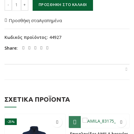
Δίχτυ βόλεϊ στριφτό 2,0mm ποσότητα
ΠΡΟΣΘΉΚΗ ΣΤΟ ΚΑΛΆΘΙ
Προσθήκη σταΑγαπημένα
Κωδικός προϊόντος:
44927
Share
ΣΧΕΤΙΚΆ ΠΡΟΪΌΝΤΑ
-25%