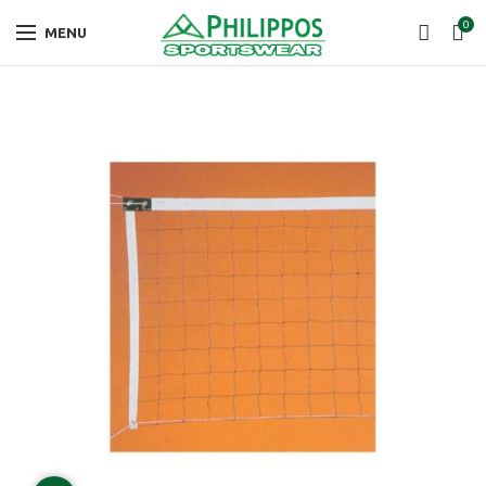
0
MENU