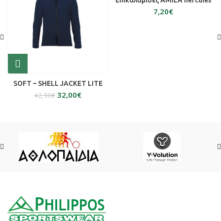
Επικαλαμίδες AMILA hercules
€
SOFT – SHELL JACKET LITE
32,00
€
42,90
€