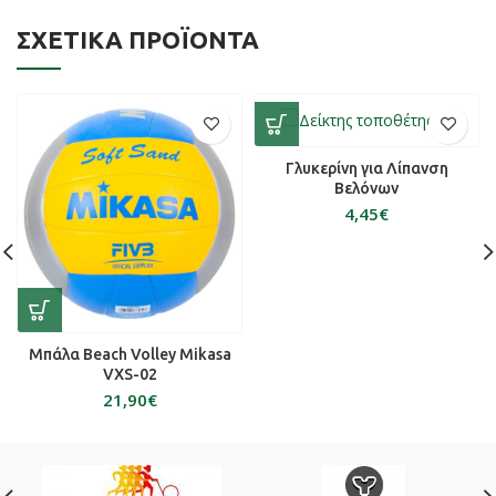
ΣΧΕΤΙΚΆ ΠΡΟΪΌΝΤΑ
Γλυκερίνη για Λίπανση
Βελόνων
€
Μπάλα Beach Volley Mikasa
VXS-02
€