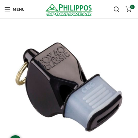
0
MENU