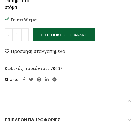
κράτημα στο
στόμα.
Σε απόθεμα
FOX40 Classic CMG ποσότητα
ΠΡΟΣΘΉΚΗ ΣΤΟ ΚΑΛΆΘΙ
Προσθήκη σταΑγαπημένα
Κωδικός προϊόντος:
70032
Share
ΕΠΙΠΛΈΟΝ ΠΛΗΡΟΦΟΡΊΕΣ