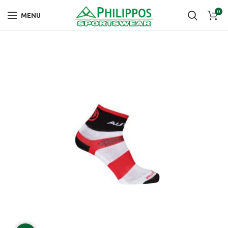
0
MENU