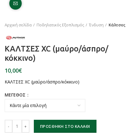
Click to enlarge
Αρχική σελίδα
Ποδηλατικός Εξοπλισμός
Ένδυση
Κάλτσες
ΚΑΛΤΣΕΣ XC (μαύρο/άσπρο/
κόκκινο)
€
ΚΑΛΤΣΕΣ XC (μαύρο/άσπρο/κόκκινο)
ΜΕΓΕΘΟΣ
ΚΑΛΤΣΕΣ XC (μαύρο/άσπρο/κόκκινο) ποσότητα
ΠΡΟΣΘΉΚΗ ΣΤΟ ΚΑΛΆΘΙ