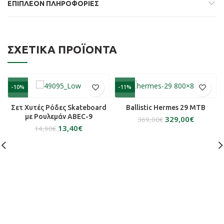
ΕΠΙΠΛΈΟΝ ΠΛΗΡΟΦΟΡΊΕΣ
ΣΧΕΤΙΚΆ ΠΡΟΪΌΝΤΑ
-10%
-11%
Σετ Χυτές Ρόδες Skateboard
Ballistic Hermes 29 MTB
με Ρουλεμάν ABEC-9
329,00
€
369,00
€
13,40
€
14,90
€