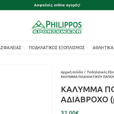
Ασφαλείς online αγορές!
ΑΣΦΑΛΕΊΑΣ
ΠΟΔΗΛΑΤΙΚΌΣ ΕΞΟΠΛΙΣΜΌΣ
ΑΘΛΗΤΙΚΆ
Αρχική σελίδα
Ποδηλατικός Εξο
ΚΑΛΥΜΜΑ ΠΟΔΗΛΑΤΙΚΟΥ ΠΑΠΟΥΤ
ΚΑΛΥΜΜΑ ΠΟ
ΑΔΙΑΒΡΟΧΟ (
€