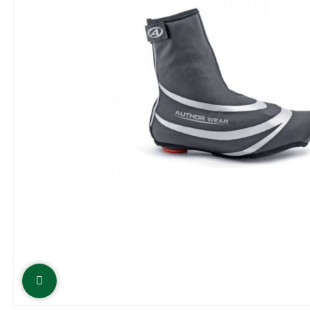
Click to enlarge