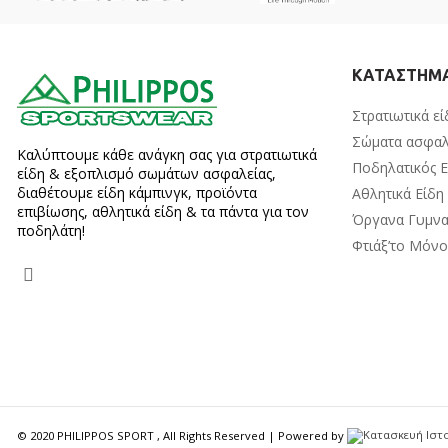
ΚΑΤΑΣΤΗΜ
Στρατιωτικά εί
Σώματα ασφαλ
Καλύπτουμε κάθε ανάγκη σας για στρατιωτικά
Ποδηλατικός 
είδη & εξοπλισμό σωμάτων ασφαλείας,
διαθέτουμε είδη κάμπινγκ, προϊόντα
Αθλητικά Είδη
επιβίωσης, αθλητικά είδη & τα πάντα για τον
Όργανα Γυμνα
ποδηλάτη!
Φτιάξ’το Μόν
© 2020 PHILIPPOS SPORT , All Rights Reserved | Powered by