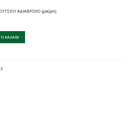
ΥΤΣΙΟΥ ΑΔΙΑΒΡΟΧΟ (μαύρο)
ΤΣΙΟΥ ΑΔΙΑΒΡΟΧΟ (μαύρο) ποσότητα
Ο ΚΑΛΆΘΙ
-3