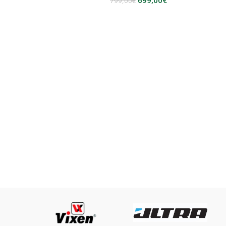
699,00
€
799,00
€