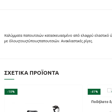
Καλύμματα παπουτσιών κατασκευασμένο από ελαφρύ ελαστικό ύφ
με όλουςτουςτύπουςπαπουτσιών. Ανακλαστικές ρίγες.
ΣΧΕΤΙΚΆ ΠΡΟΪΌΝΤΑ
-10%
-41%
ΠΡ
Ποδήλατο δ