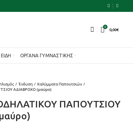
0
0,00
€
 ΕΊΔΗ
ΌΡΓΑΝΑ ΓΥΜΝΑΣΤΙΚΉΣ
πλισμός
Ένδυση
Καλύμματα Παπουτσιών
ΣΙΟΥ ΑΔΙΑΒΡΟΧΟ (μαύρο)
ΔΗΛΑΤΙΚΟΥ ΠΑΠΟΥΤΣΙΟΥ
μαύρο)