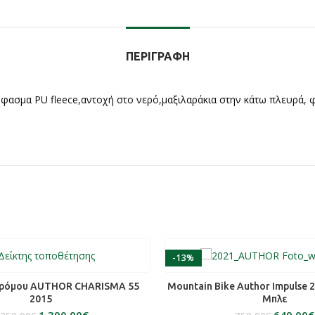
ΠΕΡΙΓΡΑΦΉ
ασμα PU fleece,αντοχή στο νερό,μαξιλαράκια στην κάτω πλευρά, φ
-13%
ΟΣΘΉΚΗ ΣΤΟ ΚΑΛΆΘΙ
ΕΠΙΛΟΓΉ
ρόμου AUTHOR CHARISMA 55
Mountain Bike Author Impulse 
2015
Μπλε