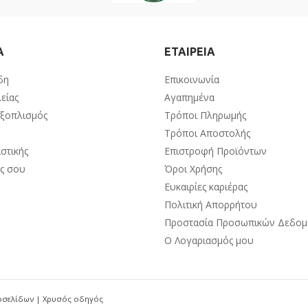
Α
ΕΤΑΙΡΕΙΑ
δη
Επικοινωνία
είας
Αγαπημένα
Εξοπλισμός
Τρόποι Πληρωμής
Τρόποι Αποστολής
στικής
Επιστροφή Προϊόντων
ος σου
Όροι Χρήσης
Ευκαιρίες καριέρας
Πολιτική Απορρήτου
Προστασία Προσωπικών Δεδο
Ο Λογαριασμός μου