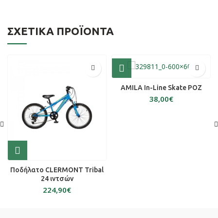
ΣΧΕΤΙΚΆ ΠΡΟΪΌΝΤΑ
AMILA In-Line Skate ΡΟΖ
€
Ποδήλατο CLERMONT Tribal
24 ιντσών
€