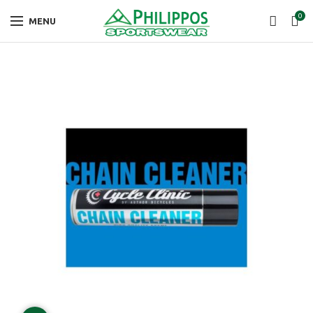
0
MENU