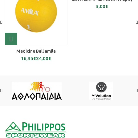
€
Medicine Ball amila
€
€