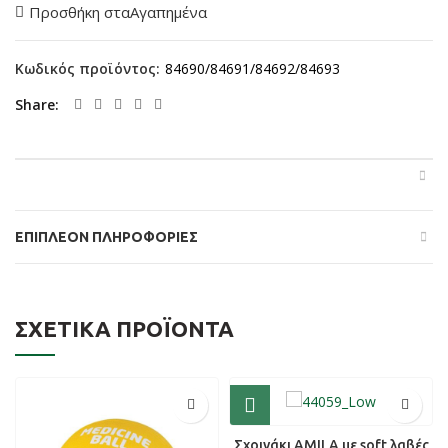
Προσθήκη σταΑγαπημένα
Κωδικός προϊόντος:
84690/84691/84692/84693
Share
ΕΠΙΠΛΈΟΝ ΠΛΗΡΟΦΟΡΊΕΣ
ΣΧΕΤΙΚΆ ΠΡΟΪΌΝΤΑ
Σχοινάκι AMILA με soft λαβές