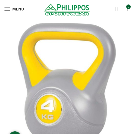
0
MENU