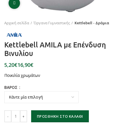
Click to enlarge
Αρχική σελίδα
Όργανα Γυμναστικής
Kettlebell - Δράμια
Kettlebell AMILA με Επένδυση
Βινυλίου
€
€
Ποικιλία χρωμάτων
ΒΑΡΟΣ
Kettlebell AMILA με Επένδυση Βινυλίου ποσότητα
ΠΡΟΣΘΉΚΗ ΣΤΟ ΚΑΛΆΘΙ