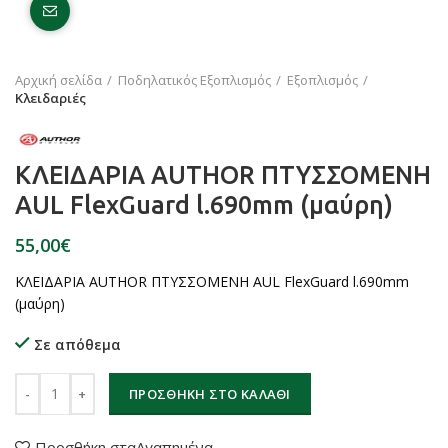
Click to enlarge
Αρχική σελίδα
Ποδηλατικός Εξοπλισμός
Εξοπλισμός
Κλειδαριές
ΚΛΕΙΔΑΡΙΑ AUTHOR ΠΤΥΣΣΟΜΕΝΗ
AUL FlexGuard l.690mm (μαύρη)
€
ΚΛΕΙΔΑΡΙΑ AUTHOR ΠΤΥΣΣΟΜΕΝΗ AUL FlexGuard l.690mm
(μαύρη)
Σε απόθεμα
ΚΛΕΙΔΑΡΙΑ AUTHOR ΠΤΥΣΣΟΜΕΝΗ AUL FlexGuard l.690mm (μαύρ
ΠΡΟΣΘΉΚΗ ΣΤΟ ΚΑΛΆΘΙ
Προσθήκη σταΑγαπημένα