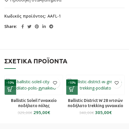
Κωδικός προϊόντος:
AAFL-1
Share
ΣΧΕΤΙΚΆ ΠΡΟΪΌΝΤΑ
-10%
-10%
Ballistic Soleil Γυναικείο
Ballistic District W 28 ιντσών
ποδήλατο πόλης
ποδήλατο trekking γυναικείο
295,00
€
305,00
€
329,00
€
340,00
€