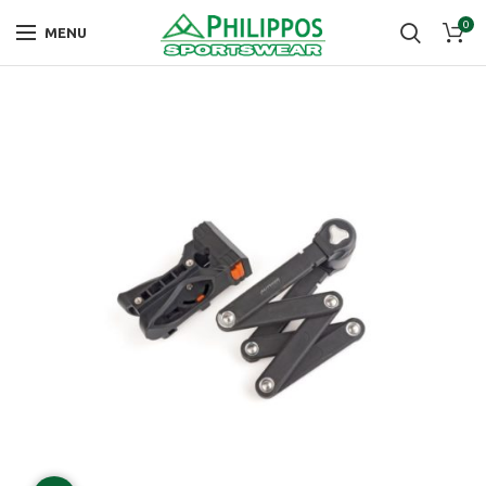
0
MENU