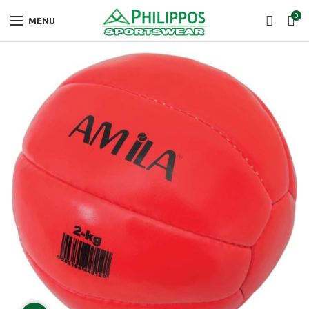
0
MENU