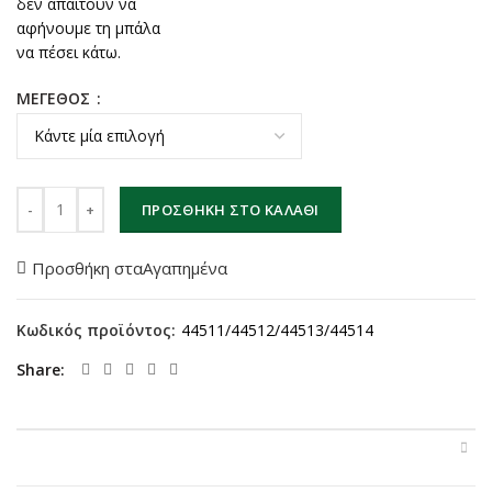
δεν απαιτούν να
αφήνουμε τη μπάλα
να πέσει κάτω.
ΜΕΓΕΘΟΣ
Medicine ball με ραφτές ενώσεις ποσότητα
ΠΡΟΣΘΉΚΗ ΣΤΟ ΚΑΛΆΘΙ
Προσθήκη σταΑγαπημένα
Κωδικός προϊόντος:
44511/44512/44513/44514
Share