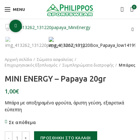
0
MENU
Click to enlarge
Αρχική σελίδα
Σώματα ασφαλείας
Επιχειρησιακός Εξοπλισμός
Συμπληρώματα διατροφής
Μπάρες
MINI ENERGY – Papaya 20gr
€
Μπάρα με αποξηραμένα φρούτα, άριστη γεύση, εξαιρετικά
εύπεπτη
Σε απόθεμα
MINI ENERGY - Papaya 20gr ποσότητα
ΠΡΟΣΘΉΚΗ ΣΤΟ ΚΑΛΆΘΙ