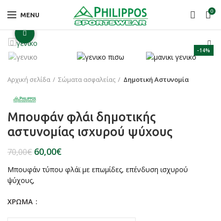
0
MENU
Click to enlarge
-14%
Αρχική σελίδα
Σώματα ασφαλείας
Δημοτική Αστυνομία
Μπουφάν φλάι δημοτικής
αστυνομίας ισχυρού ψύχους
60,00
€
70,00
€
Μπουφάν τύπου φλάϊ με επωμίδες, επένδυση ισχυρού
ψύχους,
ΧΡΩΜΑ