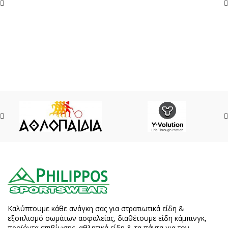
Καλύπτουμε κάθε ανάγκη σας για στρατιωτικά είδη &
εξοπλισμό σωμάτων ασφαλείας, διαθέτουμε είδη κάμπινγκ,
προϊόντα επιβίωσης, αθλητικά είδη & τα πάντα για τον