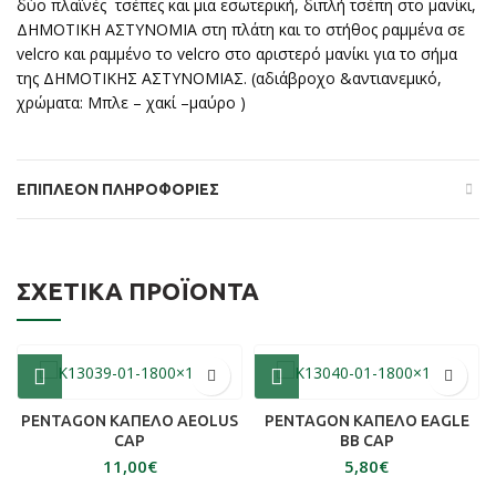
δύο πλαϊνές τσέπες και μια εσωτερική, διπλή τσέπη στο μανίκι,
ΔΗΜΟΤΙΚΗ ΑΣΤΥΝΟΜΙΑ στη πλάτη και το στήθος ραμμένα σε
velcro και ραμμένο το velcro στο αριστερό μανίκι για το σήμα
της ΔΗΜΟΤΙΚΗΣ ΑΣΤΥΝΟΜΙΑΣ. (αδιάβροχο &αντιανεμικό,
χρώματα: Μπλε – χακί –μαύρο )
ΕΠΙΠΛΈΟΝ ΠΛΗΡΟΦΟΡΊΕΣ
ΣΧΕΤΙΚΆ ΠΡΟΪΌΝΤΑ
PENTAGON ΚΑΠΕΛΟ AEOLUS
PENTAGON ΚΑΠΕΛΟ EAGLE
CAP
BB CAP
€
€