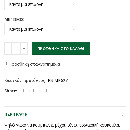
ΜΕΓΕΘΟΣ
Μπουφάν φλάι δημοτικής αστυνομίας ισχυρού ψύχους ποσότητα
ΠΡΟΣΘΉΚΗ ΣΤΟ ΚΑΛΆΘΙ
Προσθήκη σταΑγαπημένα
Κωδικός προϊόντος:
PS-MP627
Share
ΠΕΡΙΓΡΑΦΉ
Ψηλό γιακά να κουμπώνει μέχρι πάνω, εσωτερική κουκούλα,