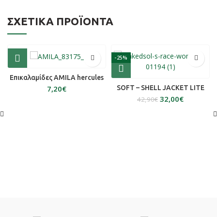
ΣΧΕΤΙΚΆ ΠΡΟΪΌΝΤΑ
-25%
Επικαλαμίδες AMILA hercules
SOFT – SHELL JACKET LITE
€
32,00
€
42,90
€