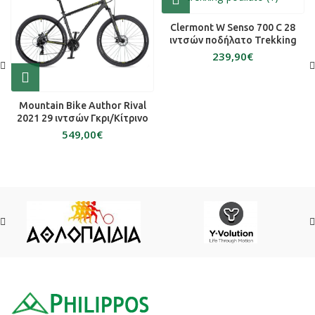
Clermont W Senso 700 C 28
ιντσών ποδήλατο Trekking
€
Mountain Bike Author Rival
2021 29 ιντσών Γκρι/Κίτρινο
€