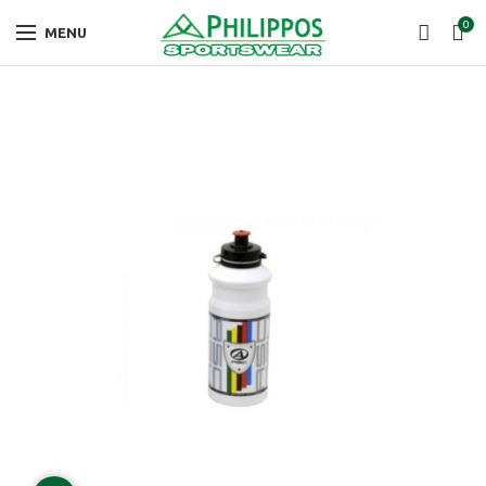
0
MENU