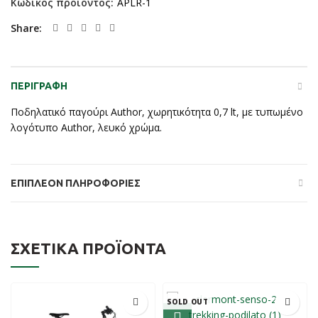
Κωδικός προϊόντος:
APLR-1
Share
ΠΕΡΙΓΡΑΦΉ
Ποδηλατικό παγούρι Author, χωρητικότητα 0,7 lt, με τυπωμένο
λογότυπο Author, λευκό χρώμα.
ΕΠΙΠΛΈΟΝ ΠΛΗΡΟΦΟΡΊΕΣ
ΣΧΕΤΙΚΆ ΠΡΟΪΌΝΤΑ
SOLD OUT