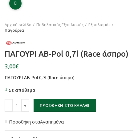
Click to enlarge
Αρχική σελίδα
Ποδηλατικός Εξοπλισμός
Εξοπλισμός
Παγούρια
ΠΑΓΟΥΡΙ AB-Pol 0,7l (Race άσπρο)
€
ΠΑΓΟΥΡΙ AB-Pol 0,7l (Race άσπρο)
Σε απόθεμα
ΠΑΓΟΥΡΙ AB-Pol 0,7l (Race άσπρο) ποσότητα
ΠΡΟΣΘΉΚΗ ΣΤΟ ΚΑΛΆΘΙ
Προσθήκη σταΑγαπημένα