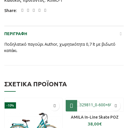
Κωδικός προϊόντος:
ASMO-1
Share
ΠΕΡΙΓΡΑΦΉ
Ποδηλατικό παγούρι Author, χωρητικότητα 0,7 lt με βιδωτό
καπάκι.
ΣΧΕΤΙΚΆ ΠΡΟΪΌΝΤΑ
-10%
AMILA In-Line Skate ΡΟΖ
€