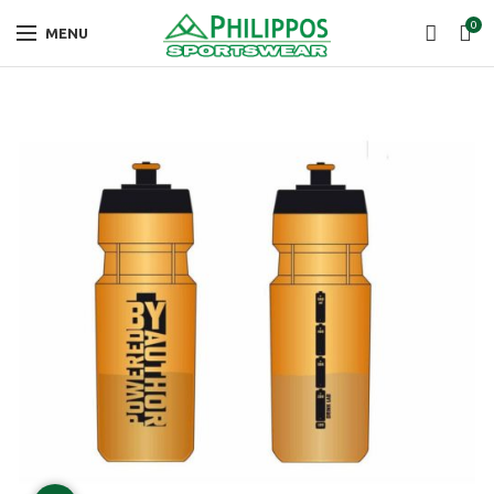
0
MENU