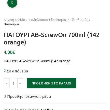
Click to enlarge
Αρχική σελίδα
Ποδηλατικός Εξοπλισμός
Εξοπλισμός
Παγούρια
ΠΑΓΟΥΡΙ AB-ScrewOn 700ml (142
orange)
€
ΠΑΓΟΥΡΙ AB-ScrewOn 700ml (142 orange)
Σε απόθεμα
ΠΑΓΟΥΡΙ AB-ScrewOn 700ml (142 orange) ποσότητα
ΠΡΟΣΘΉΚΗ ΣΤΟ ΚΑΛΆΘΙ
Προσθήκη σταΑγαπημένα