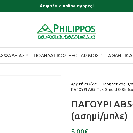
Ασφαλείς online αγορές!
ΑΣΦΑΛΕΊΑΣ
ΠΟΔΗΛΑΤΙΚΌΣ ΕΞΟΠΛΙΣΜΌΣ
ΑΘΛΗΤΙΚΆ
Αρχική σελίδα
Ποδηλατικός Εξο
ΠΑΓΟΥΡΙ AB5-Tcx-Shield 0,85l (α
ΠΑΓΟΥΡΙ AB5-T
(ασημί/μπλε)
€