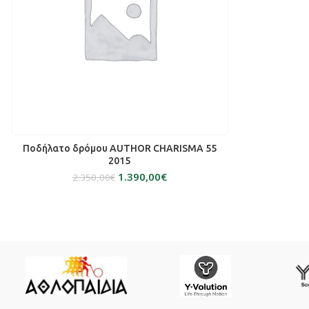
ΠΡΟΣΘΉΚΗ ΣΤΟ ΚΑΛΆΘΙ
Ποδήλατο δρόμου AUTHOR CHARISMA 55
2015
1.390,00
€
2.350,00
€