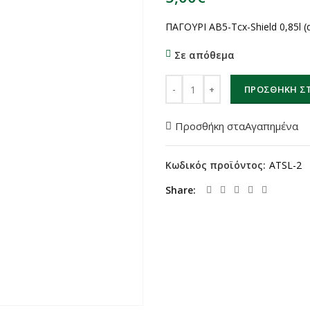
ΠΑΓΟΥΡΙ AB5-Tcx-Shield 0,85l (
Σε απόθεμα
ΠΑΓΟΥΡΙ AB5-Tcx-Shield 0,85l 
ΠΡΟΣΘΉΚΗ ΣΤ
Προσθήκη σταΑγαπημένα
Κωδικός προϊόντος:
ATSL-2
Share