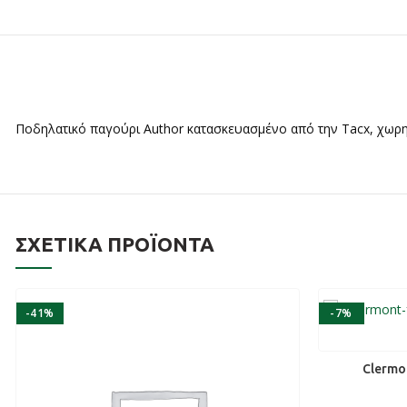
Ποδηλατικό παγούρι Author κατασκευασμένο από την Tacx, χωρητι
ΣΧΕΤΙΚΆ ΠΡΟΪΌΝΤΑ
-41%
-7%
Clermo