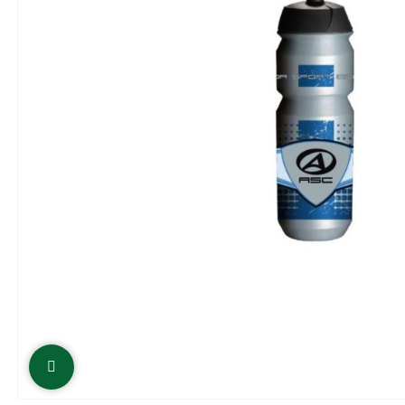
Click to enlarge