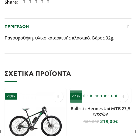
Share
ΠΕΡΙΓΡΑΦΉ
Παγουροθήκη, υλικό κατασκευής πλαστικό. Βάρος 32g.
ΣΧΕΤΙΚΆ ΠΡΟΪΌΝΤΑ
-13%
-11%
Ballistic Hermes Uni MTB 27,5
ιντσών
319,00
€
360,00
€