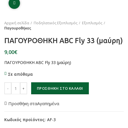
Click to enlarge
Αρχική σελίδα
Ποδηλατικός Εξοπλισμός
Εξοπλισμός
Παγουροθήκες
ΠΑΓΟΥΡΟΘΗΚΗ ABC Fly 33 (μαύρη)
€
ΠΑΓΟΥΡΟΘΗΚΗ ABC Fly 33 (μαύρη)
Σε απόθεμα
ΠΑΓΟΥΡΟΘΗΚΗ ABC Fly 33 (μαύρη) ποσότητα
ΠΡΟΣΘΉΚΗ ΣΤΟ ΚΑΛΆΘΙ
Προσθήκη σταΑγαπημένα
Κωδικός προϊόντος:
AF-3