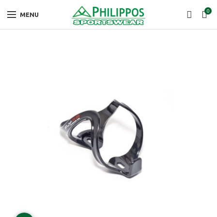
0
MENU