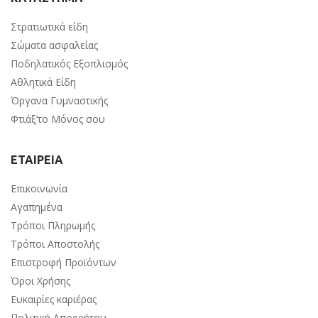
Στρατιωτικά είδη
Σώματα ασφαλείας
Ποδηλατικός Εξοπλισμός
Αθλητικά Είδη
Όργανα Γυμναστικής
Φτιάξ’το Μόνος σου
ΕΤΑΙΡΕΙΑ
Επικοινωνία
Αγαπημένα
Τρόποι Πληρωμής
Τρόποι Αποστολής
Επιστροφή Προϊόντων
Όροι Χρήσης
Ευκαιρίες καριέρας
Πολιτική Απορρήτου