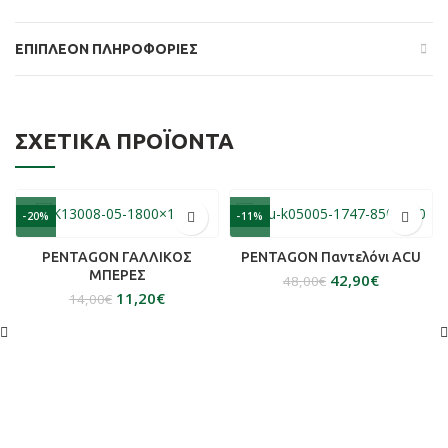
ΕΠΙΠΛΈΟΝ ΠΛΗΡΟΦΟΡΊΕΣ
ΣΧΕΤΙΚΆ ΠΡΟΪΌΝΤΑ
-20%
-11%
PENTAGON ΓΑΛΛΙΚΟΣ
PENTAGON Παντελόνι ACU
ΜΠΕΡΕΣ
42,90
€
48,00
€
11,20
€
14,00
€