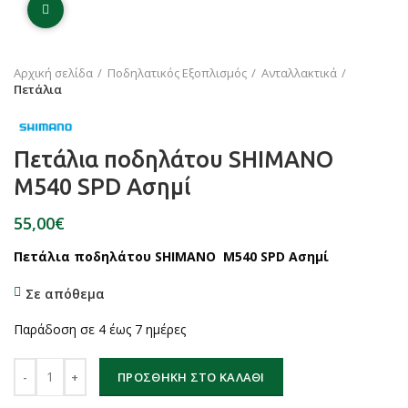
Click to enlarge
Αρχική σελίδα
Ποδηλατικός Εξοπλισμός
Ανταλλακτικά
Πετάλια
Πετάλια ποδηλάτου SHIMANO
M540 SPD Ασημί
€
Πετάλια ποδηλάτου SHIMANO M540 SPD Ασημί
Σε απόθεμα
Παράδοση σε 4 έως 7 ημέρες
Πετάλια ποδηλάτου SHIMANO M540 SPD Ασημί ποσότητα
ΠΡΟΣΘΉΚΗ ΣΤΟ ΚΑΛΆΘΙ