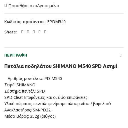
Προσθήκη σταΑγαπημένα
Κωδικός προϊόντος:
EPDM540
Share
ΠΕΡΙΓΡΑΦΉ
Πετάλια ποδηλάτου SHIMANO M540 SPD Ασημί
Αριθμός μοντέλου: PD-M540
Σειρά: SHIMANO
Σύστημα πεντάλ: SPD
SPD Cleat Επιφάνειες: και οι δύο επιφάνειες
Υλικό σώματος πεντάλ: φινίρισμα αλουμινίου / βαρελιού
Ανακλαστήρας: SM-PD22
Μέσο Βάρος: 352g (ζεύγος)