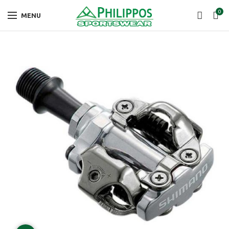
0
MENU