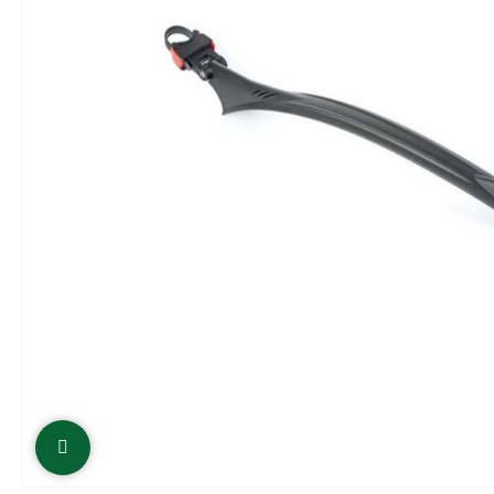
Click to enlarge