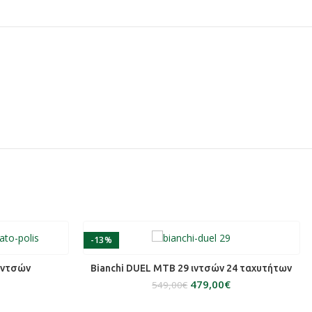
-13%
SOLD OUT
ΕΡΑ
ΕΠΙΛΟΓΉ
 ιντσών
Bianchi DUEL MTB 29 ιντσών 24 ταχυτήτων
479,00
€
549,00
€