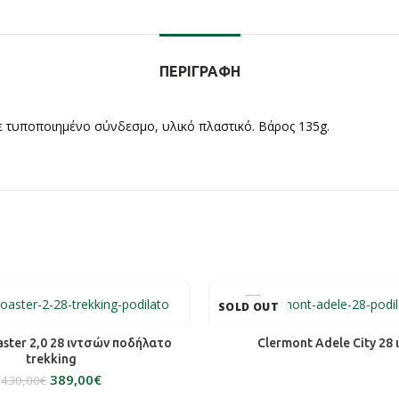
ΠΕΡΙΓΡΑΦΉ
 τυποποιημένο σύνδεσμο, υλικό πλαστικό. Βάρος 135g.
SOLD OUT
ΕΠΙΛΟΓΉ
ΔΙΑΒΆΣΤΕ ΠΕΡΙΣΣΌΤ
oaster 2,0 28 ιντσών ποδήλατο
Clermont Adele City 28
trekking
389,00
€
430,00
€