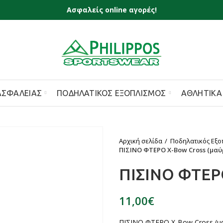
Ασφαλείς online αγορές!
ΑΣΦΑΛΕΊΑΣ
ΠΟΔΗΛΑΤΙΚΌΣ ΕΞΟΠΛΙΣΜΌΣ
ΑΘΛΗΤΙΚΆ
Αρχική σελίδα
Ποδηλατικός Εξο
ΠΙΣΙΝΟ ΦΤΕΡΟ X-Bow Cross (μαύ
ΠΙΣΙΝΟ ΦΤΕΡΟ
€
ΠΙΣΙΝΟ ΦΤΕΡΟ X-Bow Cross (μ