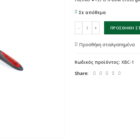
Σε απόθεμα
ΠΙΣΙΝΟ ΦΤΕΡΟ X-Bow Cross (μ
ΠΡΟΣΘΉΚΗ ΣΤ
Προσθήκη σταΑγαπημένα
Κωδικός προϊόντος:
XBC-1
Share