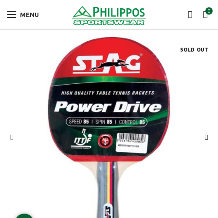
0
MENU
SOLD OUT