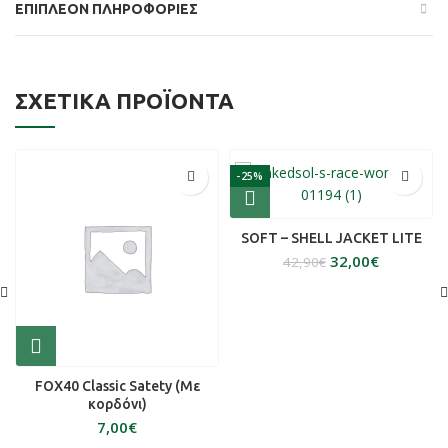
ΕΠΙΠΛΈΟΝ ΠΛΗΡΟΦΟΡΊΕΣ
ΣΧΕΤΙΚΆ ΠΡΟΪΌΝΤΑ
-25%
SOFT – SHELL JACKET LITE
32,00
€
42,90
€
FOX40 Classic Satety (Με
κορδόνι)
€