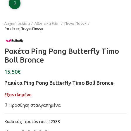
Click to enlarge
Αρχική σελίδα
Αθλητικά Είδη
Πινγκ-Πόνγκ
Ρακέτες Πινγκ-Πονγκ
Ρακέτα Ping Pong Butterfly Timo
Boll Bronce
€
Ρακέτα Ping Pong Butterfly Timo Boll Bronce
Εξαντλημένο
Προσθήκη σταΑγαπημένα
Κωδικός προϊόντος:
42583