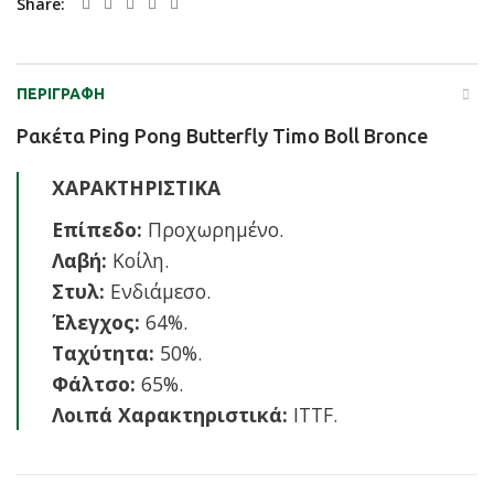
Share
ΠΕΡΙΓΡΑΦΉ
Ρακέτα Ping Pong Butterfly Timo Boll Bronce
ΧΑΡΑΚΤΗΡΙΣΤΙΚΑ
Επίπεδο:
Προχωρημένο.
Λαβή:
Κοίλη.
Στυλ:
Ενδιάμεσο.
Έλεγχος:
64%.
Ταχύτητα:
50%.
Φάλτσο:
65%.
Λοιπά Χαρακτηριστικά:
ITTF.