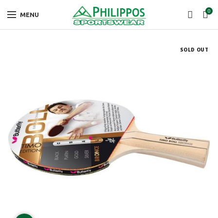
0
MENU
SOLD OUT