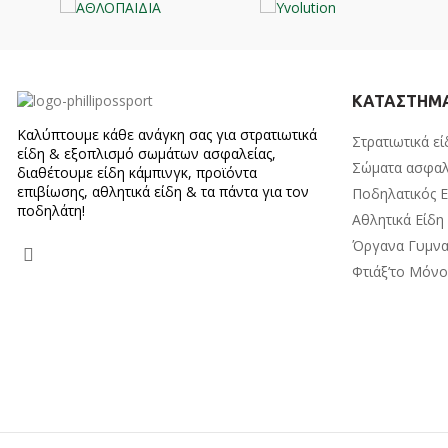
ΚΑΤΑΣΤΗΜ
Καλύπτουμε κάθε ανάγκη σας για στρατιωτικά
Στρατιωτικά εί
είδη & εξοπλισμό σωμάτων ασφαλείας,
Σώματα ασφαλ
διαθέτουμε είδη κάμπινγκ, προϊόντα
επιβίωσης, αθλητικά είδη & τα πάντα για τον
Ποδηλατικός 
ποδηλάτη!
Αθλητικά Είδη
Όργανα Γυμνα
Φτιάξ’το Μόν