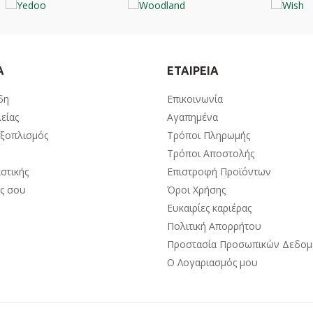
Α
ΕΤΑΙΡΕΙΑ
δη
Επικοινωνία
είας
Αγαπημένα
Εξοπλισμός
Τρόποι Πληρωμής
Τρόποι Αποστολής
στικής
Επιστροφή Προϊόντων
ος σου
Όροι Χρήσης
Ευκαιρίες καριέρας
Πολιτική Απορρήτου
Προστασία Προσωπικών Δεδο
Ο Λογαριασμός μου