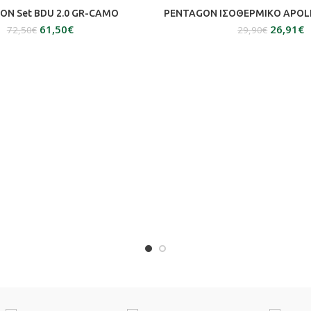
ΕΠΙΛΟΓΉ
ΕΠΙΛΟΓΉ
ON Set BDU 2.0 GR-CAMO
PENTAGON ΙΣΟΘΕΡΜΙΚΟ APOL
61,50
€
26,91
€
72,50
€
29,90
€