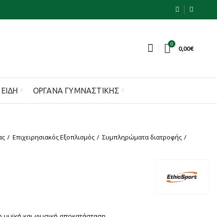
0
0,00
€
 ΕΊΔΗ
ΌΡΓΑΝΑ ΓΥΜΝΑΣΤΙΚΉΣ
ας
Επιχειρησιακός Εξοπλισμός
Συμπληρώματα διατροφής
τη μυϊκή και φυσική αποκατάσταση.