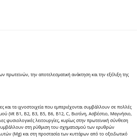
ν πρωτεϊνών, την αποτελεσματική ανάκτηση και την εξέλιξη της
νες και τα ιχνοστοιχεία που εμπεριέχονται συμβάλλουν σε πολλές
ού (Vit B1, B2, B3, B5, B6, Β12, C, Βιοτίνη, Ασβέστιο, Μαγνήσιο,
λλες φυσιολογικές λειτουργίες, κυρίως στην πρωτεϊνική σύνθεση
κά συμβάλλουν στη ρύθμιση του σχηματισμού των ερυθρών
ολυτών (Mg) και στη προστασία των κυττάρων από το οξειδωτικό