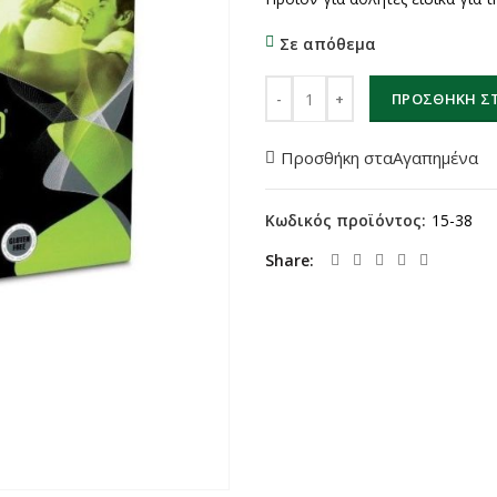
Σε απόθεμα
Recupero ποσότητα
ΠΡΟΣΘΉΚΗ ΣΤ
Προσθήκη σταΑγαπημένα
Κωδικός προϊόντος:
15-38
Share