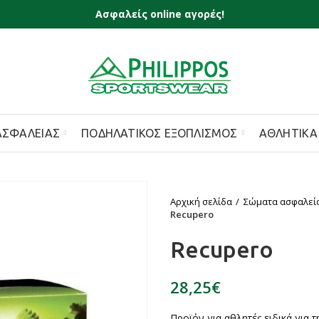
Ασφαλείς online αγορές!
ΑΣΦΑΛΕΊΑΣ
ΠΟΔΗΛΑΤΙΚΌΣ ΕΞΟΠΛΙΣΜΌΣ
ΑΘΛΗΤΙΚΆ
Αρχική σελίδα
Σώματα ασφαλεί
Recupero
Recupero
€
Προϊόν για αθλητές ειδικά για 