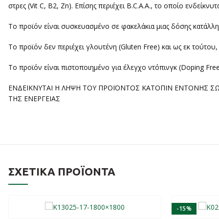
στρες (Vit C, B2, Zn). Επίσης περιέχει B.C.A.A., το οποίο ενδείκν
Το προϊόν είναι συσκευασμένο σε φακελάκια μιας δόσης κατάλληλ
Το προϊόν δεν περιέχει γλουτένη (Gluten Free) και ως εκ τούτου
Το προϊόν είναι πιστοποιημένο για έλεγχο ντόπινγκ (Doping Fre
ΕΝΔΕΙΚΝΥΤΑΙ Η ΛΗΨΗ ΤΟΥ ΠΡΟΪΟΝΤΟΣ ΚΑΤΟΠΙΝ ΕΝΤΟΝΗΣ Σ
ΤΗΣ ΕΝΕΡΓΕΙΑΣ
ΣΧΕΤΙΚΆ ΠΡΟΪΌΝΤΑ
-15%