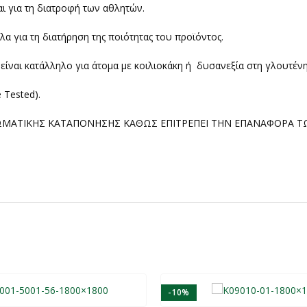
υται για τη διατροφή των αθλητών.
α για τη διατήρηση της ποιότητας του προϊόντος.
, είναι κατάλληλο για άτομα με κοιλιοκάκη ή δυσανεξία στη γλουτένη
e Tested).
ΩΜΑΤΙΚΗΣ ΚΑΤΑΠΟΝΗΣΗΣ ΚΑΘΩΣ ΕΠΙΤΡΕΠΕΙ ΤΗΝ ΕΠΑΝΑΦΟΡΑ Τ
-10%