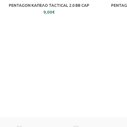
SOLD OUT
ΕΠΙΛΟΓΉ
PENTAGON ΚΑΠΕΛΟ TACTICAL 2.0 BB CAP
PENTAG
€