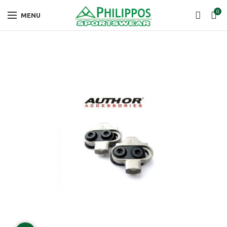
0
MENU