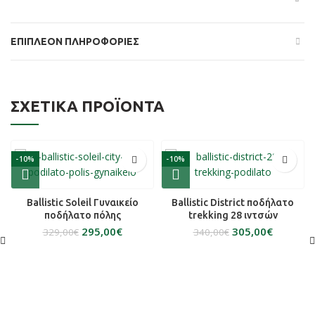
ΕΠΙΠΛΈΟΝ ΠΛΗΡΟΦΟΡΊΕΣ
ΣΧΕΤΙΚΆ ΠΡΟΪΌΝΤΑ
-10%
-10%
Ballistic Soleil Γυναικείο
Ballistic District ποδήλατο
ποδήλατο πόλης
trekking 28 ιντσών
295,00
€
305,00
€
329,00
€
340,00
€