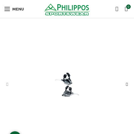
0
MENU