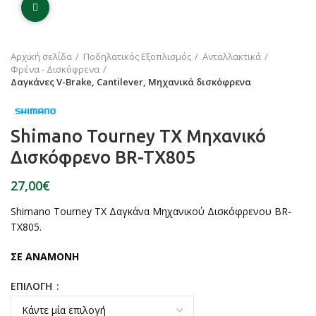
Click to enlarge
Αρχική σελίδα
Ποδηλατικός Εξοπλισμός
Ανταλλακτικά
Φρένα - Δισκόφρενα
Δαγκάνες V-Brake, Cantilever, Μηχανικά δισκόφρενα
Shimano Tourney TX Μηχανικό
Δισκόφρενο BR-TX805
€
Shimano Tourney TX Δαγκάνα Μηχανικού Δισκόφρενου BR-
TX805.
ΣΕ ΑΝΑΜΟΝΗ
ΕΠΙΛΟΓΗ