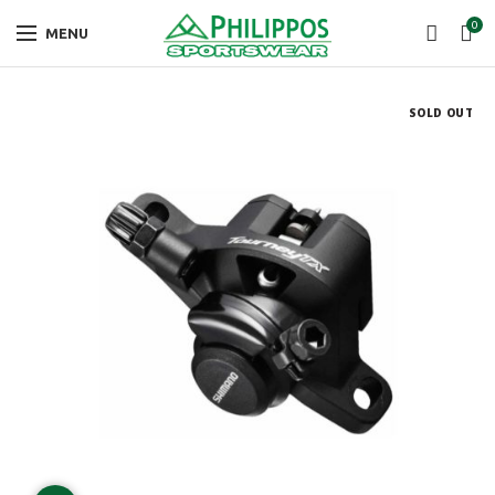
0
MENU
SOLD OUT