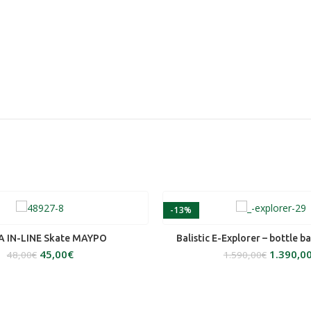
-13%
ΕΠΙΛΟΓΉ
ΠΡΟΣΘΉΚΗ ΣΤΟ ΚΑΛ
A IN-LINE Skate ΜΑΥΡΟ
Balistic E-Explorer – bottle b
45,00
€
1.390,0
48,00
€
1.590,00
€