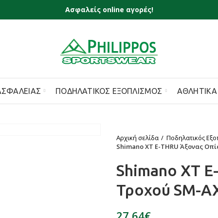
Ασφαλείς online αγορές!
ΑΣΦΑΛΕΊΑΣ
ΠΟΔΗΛΑΤΙΚΌΣ ΕΞΟΠΛΙΣΜΌΣ
ΑΘΛΗΤΙΚΆ
Αρχική σελίδα
Ποδηλατικός Εξο
Shimano XT E-THRU Άξονας Οπί
Shimano XT E
Τροχού SM-A
€