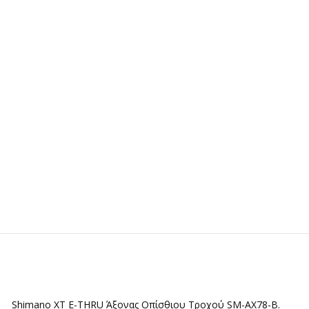
Shimano XT E-THRU Άξονας Οπίσθιου Τροχού SM-AX78-B.