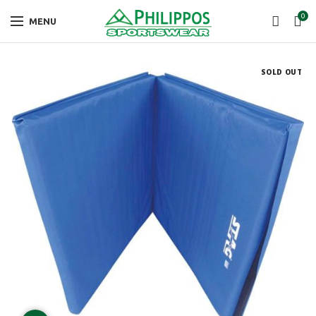
0
MENU
SOLD OUT