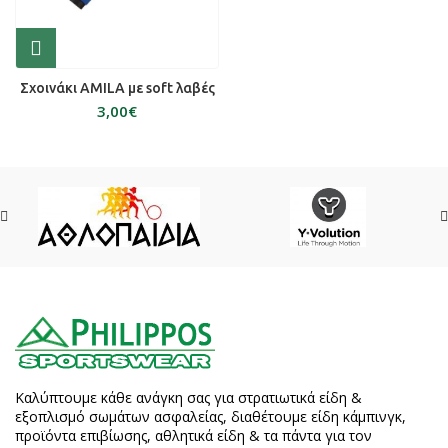
Σχοινάκι AMILA με soft λαβές
€
Καλύπτουμε κάθε ανάγκη σας για στρατιωτικά είδη &
εξοπλισμό σωμάτων ασφαλείας, διαθέτουμε είδη κάμπινγκ,
προϊόντα επιβίωσης, αθλητικά είδη & τα πάντα για τον