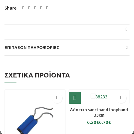
Share
ΕΠΙΠΛΈΟΝ ΠΛΗΡΟΦΟΡΊΕΣ
ΣΧΕΤΙΚΆ ΠΡΟΪΌΝΤΑ
Λάστιχο sanctband loopband
33cm
€
€