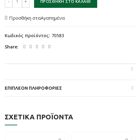
ΠΡΟΣΘΉΚΗ ΣΤΟ ΚΑΛΆΘΙ
Προσθήκη σταΑγαπημένα
Κωδικός προϊόντος:
70583
Share
ΕΠΙΠΛΈΟΝ ΠΛΗΡΟΦΟΡΊΕΣ
ΣΧΕΤΙΚΆ ΠΡΟΪΌΝΤΑ