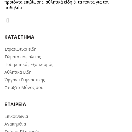
προϊόντα επιβίωσης, αθλητικά είδη & τα πάντα για τον
ποδηλάτη!
ΚΑΤΑΣΤΗΜΑ
Στρατιωτικά είδη
Σώματα ασφαλείας
Ποδηλατικός Εξοπλισμός
Αθλητικά Είδη
Όργανα Γυμναστικής
Φτιάξ’το Μόνος σου
ΕΤΑΙΡΕΙΑ
Επικοινωνία
Αγαπημένα
Τρόποι Πληρωμής