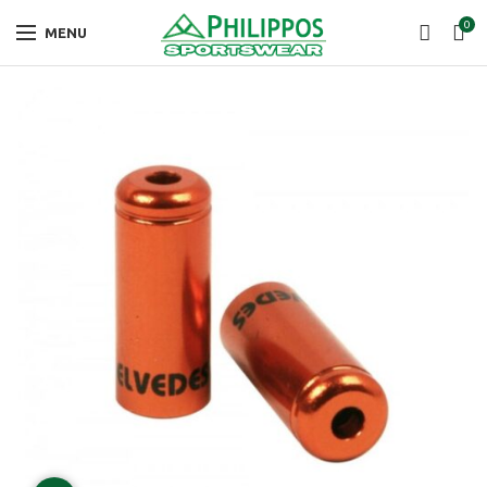
0
MENU