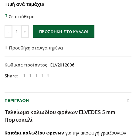
Τιμή ανά τεμάχιο
Σε απόθεμα
Τελείωμα καλωδίου φρένων ELVEDES 5 mm Πορτοκαλί ποσότητα
ΠΡΟΣΘΉΚΗ ΣΤΟ ΚΑΛΆΘΙ
Προσθήκη σταΑγαπημένα
Κωδικός προϊόντος:
ELV2012006
Share
ΠΕΡΙΓΡΑΦΉ
Τελείωμα καλωδίου φρένων ELVEDES 5 mm
Πορτοκαλί
Καπάκι καλωδίου φρένων
για την αποφυγή γρατζουνιών