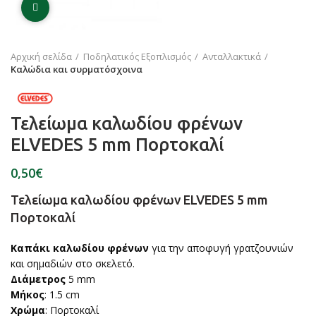
Click to enlarge
Αρχική σελίδα
Ποδηλατικός Εξοπλισμός
Ανταλλακτικά
Καλώδια και συρματόσχοινα
Τελείωμα καλωδίου φρένων
ELVEDES 5 mm Πορτοκαλί
€
Τελείωμα καλωδίου φρένων ELVEDES 5 mm
Πορτοκαλί
Καπάκι καλωδίου φρένων
για την αποφυγή γρατζουνιών
και σημαδιών στο σκελετό.
Διάμετρος
5 mm
Μήκος
: 1.5 cm
Χρώμα
: Πορτοκαλί