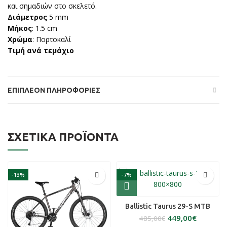
και σημαδιών στο σκελετό.
Διάμετρος
5 mm
Μήκος
: 1.5 cm
Χρώμα
: Πορτοκαλί
Τιμή ανά τεμάχιο
ΕΠΙΠΛΈΟΝ ΠΛΗΡΟΦΟΡΊΕΣ
ΣΧΕΤΙΚΆ ΠΡΟΪΌΝΤΑ
-13%
-7%
Ballistic Taurus 29-S MTB
449,00
€
485,00
€