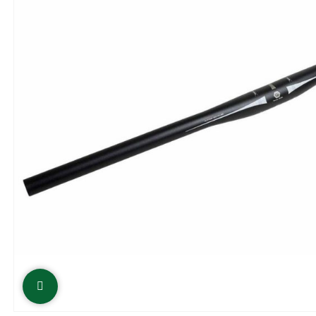
Click to enlarge