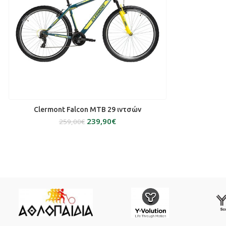
ΕΠΙΛΟΓΉ
Clermont Falcon MTB 29 ιντσών
239,90
€
259,00
€