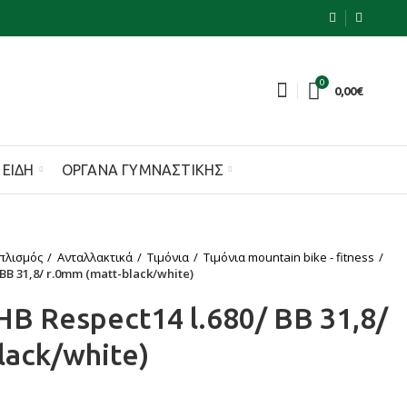
0
0,00
€
 ΕΊΔΗ
ΌΡΓΑΝΑ ΓΥΜΝΑΣΤΙΚΉΣ
πλισμός
Ανταλλακτικά
Τιμόνια
Τιμόνια mountain bike - fitness
BB 31,8/ r.0mm (matt-black/white)
B Respect14 l.680/ BB 31,8/
lack/white)