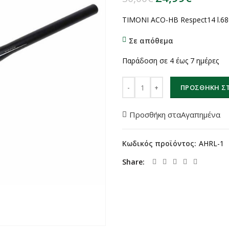
ΤΙΜΟΝΙ ACO-HB Respect14 l.680
Σε απόθεμα
Παράδοση σε 4 έως 7 ημέρες
ΤΙΜΟΝΙ ACO-HB Respect14 l.680
ΠΡΟΣΘΉΚΗ ΣΤ
Προσθήκη σταΑγαπημένα
Κωδικός προϊόντος:
AHRL-1
Share