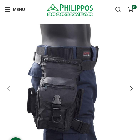
0
MENU