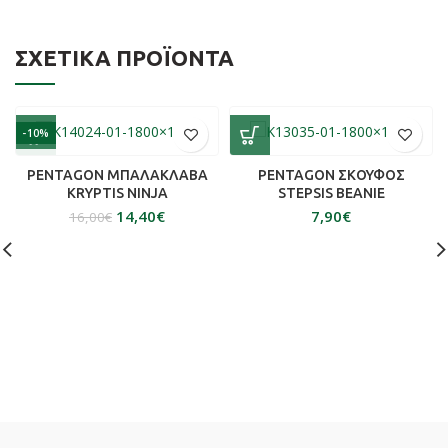
ΣΧΕΤΙΚΆ ΠΡΟΪΌΝΤΑ
-10%
SOLD OUT
PENTAGON ΜΠΑΛΑΚΛΑΒΑ
PENTAGON ΣΚΟΥΦΟΣ
KRYPTIS NINJA
STEPSIS BEANIE
14,40
€
€
16,00
€