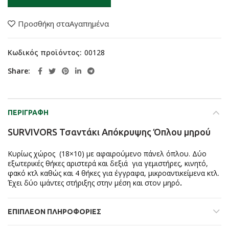
Προσθήκη σταΑγαπημένα
Κωδικός προϊόντος:
00128
Share
ΠΕΡΙΓΡΑΦΉ
SURVIVORS Τσαντάκι Απόκρυψης Όπλου μηρού
Kυρίως χώρος (18×10) με αφαιρούμενο πάνελ όπλου. Δύο
εξωτερικές θήκες αριστερά και δεξιά για γεμιστήρες, κινητό,
φακό κτλ καθώς και 4 θήκες για έγγραφα, μικροαντικείμενα κτλ.
Έχει δύο ιμάντες στήριξης στην μέση και στον μηρό
.
ΕΠΙΠΛΈΟΝ ΠΛΗΡΟΦΟΡΊΕΣ