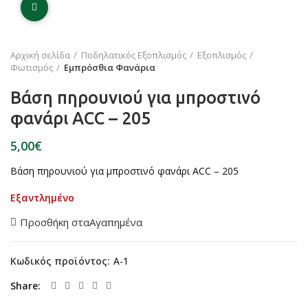
Click to enlarge
Αρχική σελίδα
Ποδηλατικός Εξοπλισμός
Εξοπλισμός
Φωτισμός
Εμπρόσθια Φανάρια
Βάση πηρουνιού για μπροστινό
φανάρι ACC – 205
€
Βάση πηρουνιού για μπροστινό φανάρι ACC – 205
Εξαντλημένο
Προσθήκη σταΑγαπημένα
Κωδικός προϊόντος:
A-1
Share