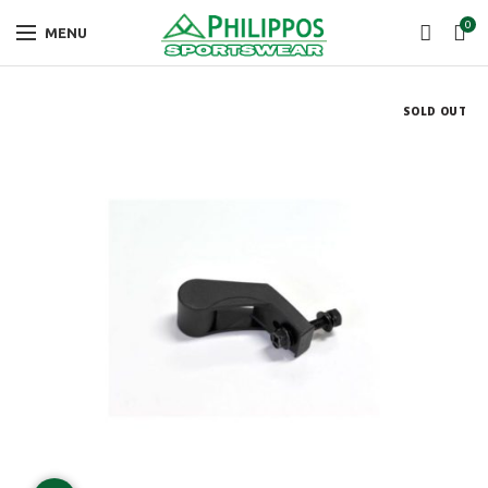
0
MENU
SOLD OUT