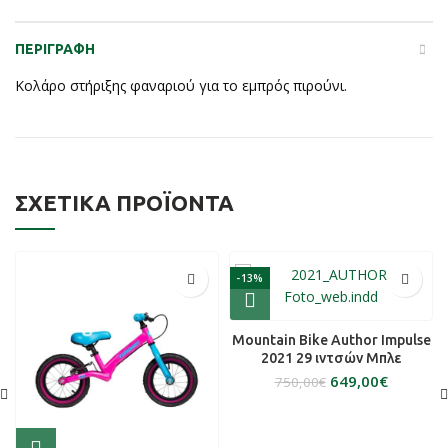
ΠΕΡΙΓΡΑΦΉ
Κολάρο στήριξης φαναριού για το εμπρός πιρούνι.
ΣΧΕΤΙΚΆ ΠΡΟΪΌΝΤΑ
-13%
Mountain Bike Author Impulse
2021 29 ιντσών Μπλε
649,00
€
750,00
€