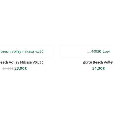
ΟΣΘΉΚΗ ΣΤΟ ΚΑΛΆΘΙ
ΠΡΟΣΘΉΚΗ ΣΤΟ ΚΑΛ
each Volley Mikasa VXL30
Δίχτυ Beach Volle
23,90
€
€
24,90
€