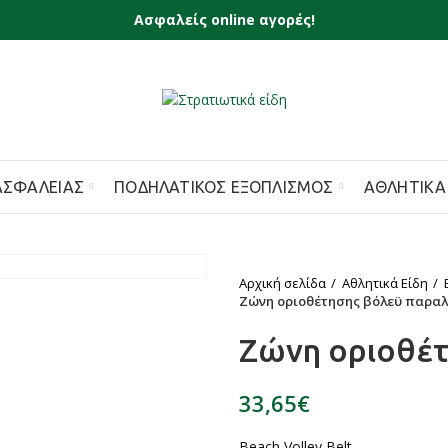
Ασφαλείς online αγορές!
ΑΣΦΑΛΕΊΑΣ
ΠΟΔΗΛΑΤΙΚΌΣ ΕΞΟΠΛΙΣΜΌΣ
ΑΘΛΗΤΙΚΆ
Αρχική σελίδα
Αθλητικά Είδη
Ζώνη οριοθέτησης βόλεϋ παραλ
Ζώνη οριοθέτ
€
Beach Volley Belt