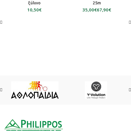
ξύλινο
25m
€
€
€