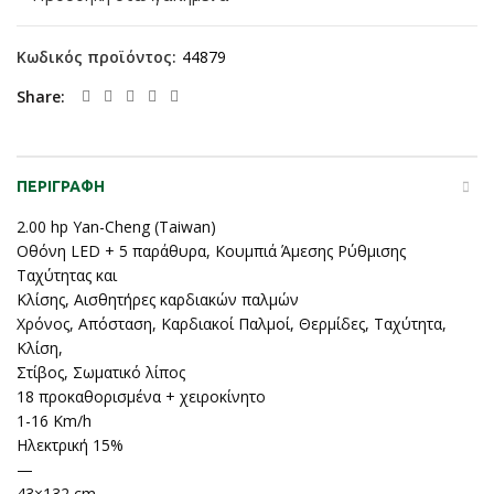
Κωδικός προϊόντος:
44879
Share
ΠΕΡΙΓΡΑΦΉ
2.00 hp Yan-Cheng (Taiwan)
Οθόνη LED + 5 παράθυρα, Κουμπιά Άμεσης Ρύθμισης
Ταχύτητας και
Κλίσης, Αισθητήρες καρδιακών παλμών
Χρόνος, Απόσταση, Καρδιακοί Παλμοί, Θερμίδες, Ταχύτητα,
Κλίση,
Στίβος, Σωματικό λίπος
18 προκαθορισμένα + χειροκίνητο
1-16 Km/h
Ηλεκτρική 15%
—
43×132 cm