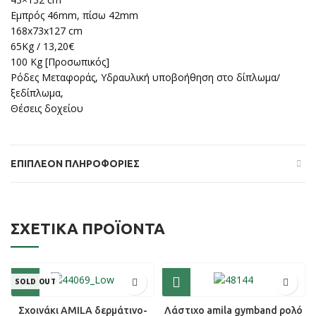
Εμπρός 46mm, πίσω 42mm
168x73x127 cm
65Kg / 13,20€
100 Kg [Προσωπικός]
Ρόδες Μεταφοράς, Υδραυλική υποβοήθηση στο δίπλωμα/
ξεδίπλωμα,
Θέσεις δοχείου
ΕΠΙΠΛΈΟΝ ΠΛΗΡΟΦΟΡΊΕΣ
ΣΧΕΤΙΚΆ ΠΡΟΪΌΝΤΑ
SOLD OUT
Σχοινάκι AMILA δερμάτινο-
Λάστιχο amila gymband ρολό