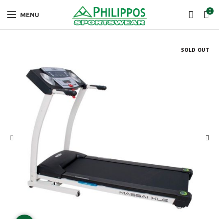
0
MENU
SOLD OUT