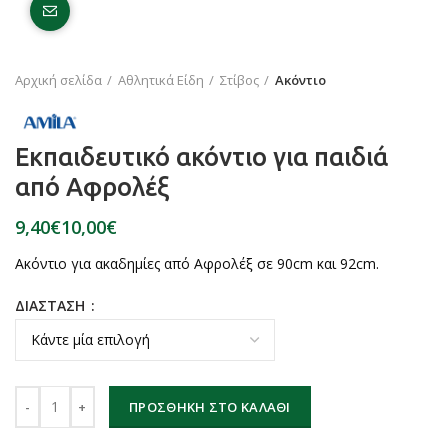
Click to enlarge
Αρχική σελίδα
Αθλητικά Είδη
Στίβος
Ακόντιο
Εκπαιδευτικό ακόντιο για παιδιά
από Αφρολέξ
€
€
Ακόντιο για ακαδημίες από Αφρολέξ σε 90cm και 92cm.
ΔΙΑΣΤΑΣΗ
Εκπαιδευτικό ακόντιο για παιδιά από Αφρολέξ ποσότητα
ΠΡΟΣΘΉΚΗ ΣΤΟ ΚΑΛΆΘΙ