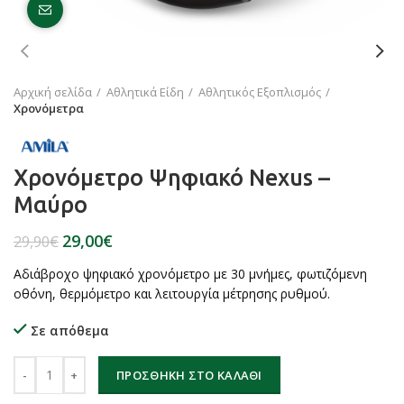
Click to enlarge
Αρχική σελίδα
Αθλητικά Είδη
Αθλητικός Εξοπλισμός
Χρονόμετρα
Χρονόμετρο Ψηφιακό Nexus –
Μαύρο
29,00
€
29,90
€
Aδιάβροχο ψηφιακό χρονόμετρο με 30 μνήμες, φωτιζόμενη
οθόνη, θερμόμετρο και λειτουργία μέτρησης ρυθμού.
Σε απόθεμα
Χρονόμετρο Ψηφιακό Nexus - Μαύρο ποσότητα
ΠΡΟΣΘΉΚΗ ΣΤΟ ΚΑΛΆΘΙ