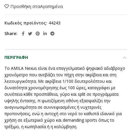
Προσθήκη σταΑγαπημένα
Κωδικός προϊόντος:
44243
Share
ΠΕΡΙΓΡΑΦΉ
Το AMILA Nexus είναι ένα επαγγελματικό ψηφιακό αδιάβροχο
χρονόμετρο που ανεβάζει τον πήχη στην ακρίβεια και στη
λειτουργικότητα. Με ακρίβεια 1/100 δευτερολέπτου και
δυνατότητα χρονομέτρησης έως 100 ώρες, καταγράφει με
συνέπεια κάθε προσπάθεια, γύρο και split σε προγράμματα
υψηλής έντασης. Η φωτιζόμενη οθόνη εξασφαλίζει την
αναγνωσιμότητα σε συννεφιασμένες ή νυχτερινές
προπονήσεις, ενώ η αντοχή στο νερό το καθιστά ιδανικό για
χρήση σε εξωτερικό χώρο και demanding sports όπως το
τρέξιμο, η κωπηλασία ή η κολύμβηση.