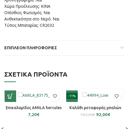
Χώρα Προέλευσης: ΚΙΝΑ
Οπίσθιος Φωτισμός: Ναι
Ανθεκτικότητα στο Νερό: Ναι
Τύπος Μπαταρίας: CR2032
ΕΠΙΠΛΈΟΝ ΠΛΗΡΟΦΟΡΊΕΣ
ΣΧΕΤΙΚΆ ΠΡΟΪΌΝΤΑ
-11%
Επικαλαμίδες AMILA hercules
Καλάθι μεταφοράς μπαλών
€
92,00
€
103,00
€