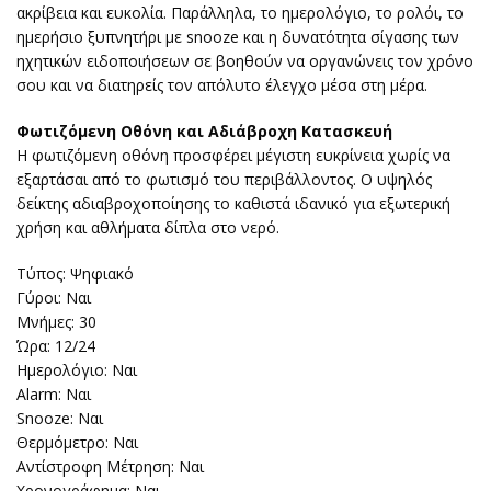
ακρίβεια και ευκολία. Παράλληλα, το ημερολόγιο, το ρολόι, το
ημερήσιο ξυπνητήρι με snooze και η δυνατότητα σίγασης των
ηχητικών ειδοποιήσεων σε βοηθούν να οργανώνεις τον χρόνο
σου και να διατηρείς τον απόλυτο έλεγχο μέσα στη μέρα.
Φωτιζόμενη Οθόνη και Αδιάβροχη Κατασκευή
Η φωτιζόμενη οθόνη προσφέρει μέγιστη ευκρίνεια χωρίς να
εξαρτάσαι από το φωτισμό του περιβάλλοντος. Ο υψηλός
δείκτης αδιαβροχοποίησης το καθιστά ιδανικό για εξωτερική
χρήση και αθλήματα δίπλα στο νερό.
Τύπος: Ψηφιακό
Γύροι: Ναι
Μνήμες: 30
Ώρα: 12/24
Ημερολόγιο: Ναι
Alarm: Ναι
Snooze: Ναι
Θερμόμετρο: Ναι
Αντίστροφη Μέτρηση: Ναι
Χρονογράφημα: Ναι