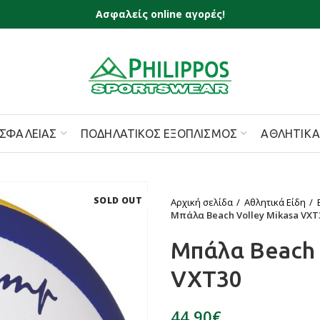
Ασφαλείς online αγορές!
ΣΦΑΛΕΊΑΣ
ΠΟΔΗΛΑΤΙΚΌΣ ΕΞΟΠΛΙΣΜΌΣ
ΑΘΛΗΤΙΚΆ
SOLD OUT
Αρχική σελίδα
Αθλητικά Είδη
Μπάλα Beach Volley Mikasa VXT
Μπάλα Beach 
VXT30
€