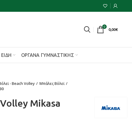
0
0,00
€
 ΕΊΔΗ
ΌΡΓΑΝΑ ΓΥΜΝΑΣΤΙΚΉΣ
Βόλεϊ - Beach Volley
Μπάλες Βόλεϊ
30
Volley Mikasa