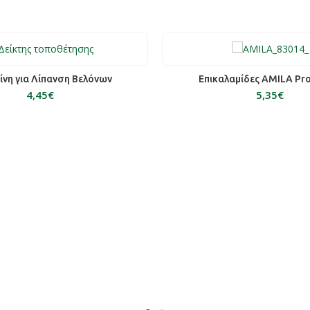
ΟΣΘΉΚΗ ΣΤΟ ΚΑΛΆΘΙ
ΕΠΙΛΟΓΉ
ίνη για Λίπανση Βελόνων
Επικαλαμίδες AMILA Pr
€
€