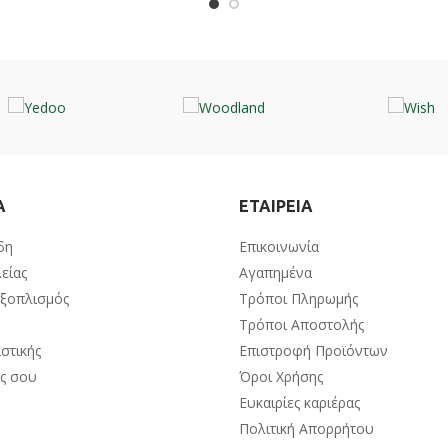
Α
ΕΤΑΙΡΕΙΑ
δη
Επικοινωνία
είας
Αγαπημένα
Εξοπλισμός
Τρόποι Πληρωμής
Τρόποι Αποστολής
στικής
Επιστροφή Προϊόντων
ος σου
Όροι Χρήσης
Ευκαιρίες καριέρας
Πολιτική Απορρήτου