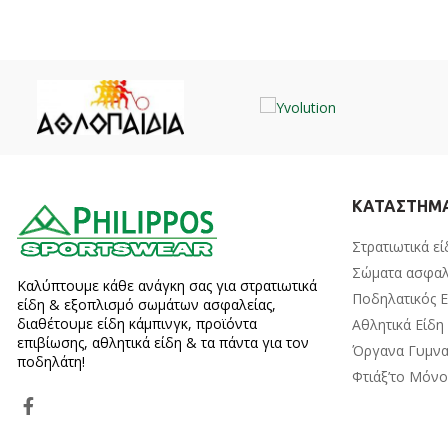
ΚΑΤΑΣΤΗΜ
Στρατιωτικά εί
Σώματα ασφαλ
Καλύπτουμε κάθε ανάγκη σας για στρατιωτικά
Ποδηλατικός 
είδη & εξοπλισμό σωμάτων ασφαλείας,
διαθέτουμε είδη κάμπινγκ, προϊόντα
Αθλητικά Είδη
επιβίωσης, αθλητικά είδη & τα πάντα για τον
Όργανα Γυμνα
ποδηλάτη!
Φτιάξ’το Μόν