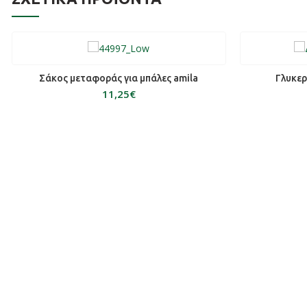
ΠΡΟΣΘΉΚΗ ΣΤΟ ΚΑΛΆΘΙ
ΠΡ
Σάκος μεταφοράς για μπάλες amila
Γλυκερ
€