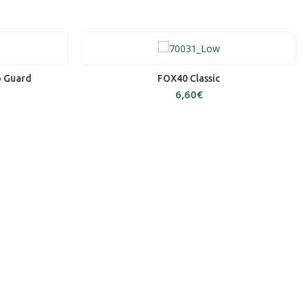
ΠΡΟΣΘΉΚΗ ΣΤΟ ΚΑΛΆΘΙ
o Guard
FOX40 Classic
€